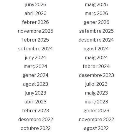
juny 2026
maig 2026
abril 2026
març 2026
febrer 2026
gener 2026
novembre 2025
setembre 2025
febrer 2025
desembre 2024
setembre 2024
agost 2024
juny 2024
maig 2024
març 2024
febrer 2024
gener 2024
desembre 2023
agost 2023
juliol 2023
juny 2023
maig 2023
abril 2023
març 2023
febrer 2023
gener 2023
desembre 2022
novembre 2022
octubre 2022
agost 2022