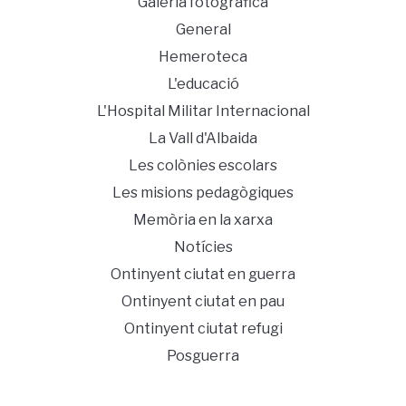
Galeria fotogràfica
General
Hemeroteca
L'educació
L'Hospital Militar Internacional
La Vall d'Albaida
Les colònies escolars
Les misions pedagògiques
Memòria en la xarxa
Notícies
Ontinyent ciutat en guerra
Ontinyent ciutat en pau
Ontinyent ciutat refugi
Posguerra