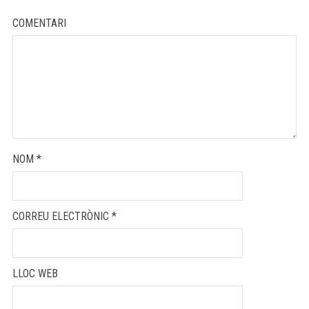
COMENTARI
NOM
*
CORREU ELECTRÒNIC
*
LLOC WEB