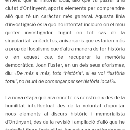
entenc que la història local, allò que va passar a la
ciutat d’Ontinyent, aporta elements per comprendre
allò que té un caràcter més general. Aquesta línia
d’investigació és la que he intentat incloure en el meu
quefer investigador, fugint en tot cas de la
singularitat, anècdotes, aniversaris que estarien més
a prop del localisme que d’altra manera de fer història
o en aquest cas, de recuperar la memòria
democràtica. Joan Fuster, en un dels seus aforismes,
diu: «
De més a més, tota “història”, si es vol “història
total”, no haurà de començar per ser història local?
».
La nova etapa que ara encete es construeix des de la
humilitat intel·lectual, des de la voluntat d’aportar
nous elements al discurs històric i memorialista
d’Ontinyent, des de la revisió i ampliació d’allò que he