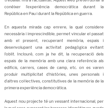
treballat fins a l’actualitat. Aquest web pretén donar a
conèixer l’experiència democràtica durant la
República en Pau i durant la República en guerra.
En aquesta mirada cap enrere, la qual considere
necessària i imprescindible, permet vincular el passat
amb el present, recuperant memòria, espais i
desenvolupant una activitat pedagògica evitant
l’oblit. Inclouré, com ja he dit, la recuperació dels
espais de la memòria amb una clara referència als
edificis, carrers, cases de camp, etc. on es varen
produir multiplicitat d’històries, unes personals i
d’altres col·lectives, constitutives de la memòria de la
primera experiència democràtica.
Aquest nou projecte té un vessant internacional, per