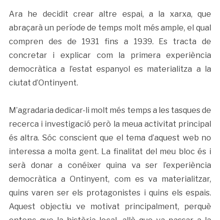
Ara he decidit crear altre espai, a la xarxa, que
abraçarà un període de temps molt més ample, el qual
compren des de 1931 fins a 1939. Es tracta de
concretar i explicar com la primera experiència
democràtica a l’estat espanyol es materialitza a la
ciutat d’Ontinyent.
M’agradaria dedicar-li molt més temps a les tasques de
recerca i investigació però la meua activitat principal
és altra. Sóc conscient que el tema d’aquest web no
interessa a molta gent. La finalitat del meu bloc és i
serà donar a conéixer quina va ser l’experiència
democràtica a Ontinyent, com es va materialitzar,
quins varen ser els protagonistes i quins els espais.
Aquest objectiu ve motivat principalment, perquè