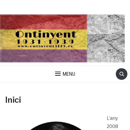
MENU
Inici
L’any
2008