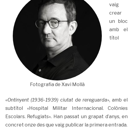
vaig
crear
un bloc
amb el
títol
Fotografia de Xavi Mollà
«
Ontinyent (1936-1939) ciutat de rereguarda
», amb el
subtítol «Hospital Militar Internacional. Colònies
Escolars. Refugiats». Han passat un grapat d’anys, en
concret onze des que vaig publicar la primera entrada.