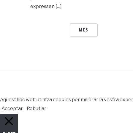
expressen […]
MÉS
Aquest lloc web utilitza cookies per millorar la vostra exp
Acceptar
Rebutjar