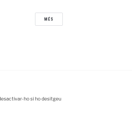
MÉS
desactivar-ho si ho desitgeu