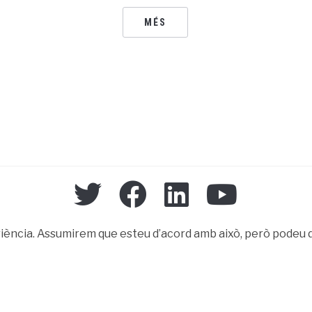
MÉS
eriència. Assumirem que esteu d’acord amb això, però podeu 