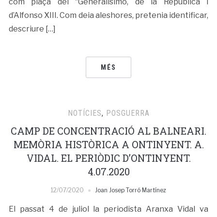
com plaça del “Generalisimo, de la República i
d’Alfonso XIII. Com deia aleshores, pretenia identificar,
descriure […]
MÉS
NOTÍCIES
,
POSGUERRA
CAMP DE CONCENTRACIÓ AL BALNEARI.
MEMÒRIA HISTÒRICA A ONTINYENT. A.
VIDAL. EL PERIÒDIC D’ONTINYENT.
4.07.2020
12/07/2020
Joan Josep Torró Martínez
El passat 4 de juliol la periodista Aranxa Vidal va