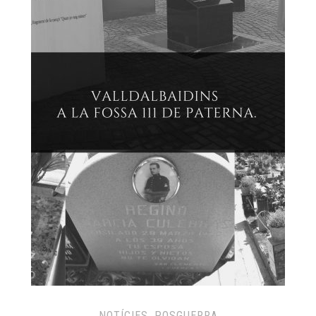
NOTÍCIES
,
POSGUERRA