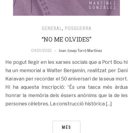
GENERAL
,
POSGUERRA
“NO ME OLVIDES”
04/10/2022
Joan Josep Torró Martínez
He pogut llegir en les xarxes socials que a Port Bou hi
ha un memorial a Walter Benjamin, realitzat per Dani
Karavan per recordar el 50 aniversari de la seua mort.
Hi ha aquesta inscripció: “És una tasca més àrdua
honrar la memòria dels éssers anònims que la de les
persones cèlebres. La construcció històrica […]
MÉS