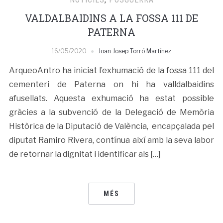
VALDALBAIDINS A LA FOSSA 111 DE
PATERNA
16/05/2020
Joan Josep Torró Martínez
ArqueoAntro ha iniciat l’exhumació de la fossa 111 del
cementeri de Paterna on hi ha valldalbaidins
afusellats. Aquesta exhumació ha estat possible
gràcies a la subvenció de la Delegació de Memòria
Històrica de la Diputació de València, encapçalada pel
diputat Ramiro Rivera, contínua així amb la seva labor
de retornar la dignitat i identificar als […]
MÉS