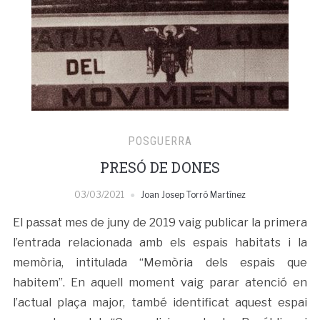
POSGUERRA
PRESÓ DE DONES
03/03/2021
Joan Josep Torró Martínez
El passat mes de juny de 2019 vaig publicar la primera
l’entrada relacionada amb els espais habitats i la
memòria, intitulada “Memòria dels espais que
habitem”. En aquell moment vaig parar atenció en
l’actual plaça major, també identificat aquest espai