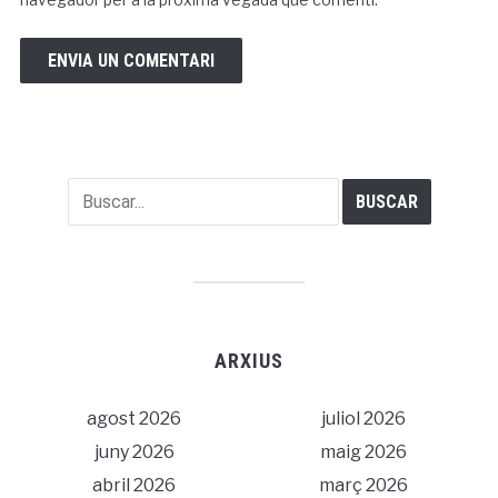
ARXIUS
agost 2026
juliol 2026
juny 2026
maig 2026
abril 2026
març 2026