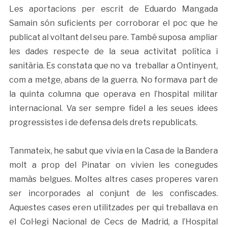
Les aportacions per escrit de Eduardo Mangada
Samain són suficients per corroborar el poc que he
publicat al voltant del seu pare. També suposa ampliar
les dades respecte de la seua activitat política i
sanitària. Es constata que no va treballar a Ontinyent,
com a metge, abans de la guerra. No formava part de
la quinta columna que operava en l’hospital militar
internacional. Va ser sempre fidel a les seues idees
progressistes i de defensa dels drets republicats.
Tanmateix, he sabut que vivia en la Casa de la Bandera
molt a prop del Pinatar on vivien les conegudes
mamàs belgues. Moltes altres cases properes varen
ser incorporades al conjunt de les confiscades.
Aquestes cases eren utilitzades per qui treballava en
el Col·legi Nacional de Cecs de Madrid, a l’Hospital