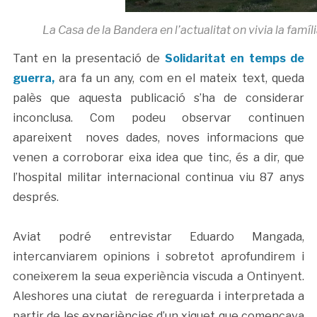
La Casa de la Bandera en l’actualitat on vivia la famí
Tant en la presentació de
Solidaritat en temps de
guerra,
ara fa un any, com en el mateix text, queda
palès que aquesta publicació s’ha de considerar
inconclusa. Com podeu observar continuen
apareixent noves dades, noves informacions que
venen a corroborar eixa idea que tinc, és a dir, que
l’hospital militar internacional continua viu 87 anys
després.
Aviat podré entrevistar Eduardo Mangada,
intercanviarem opinions i sobretot aprofundirem i
coneixerem la seua experiència viscuda a Ontinyent.
Aleshores una ciutat de rereguarda i interpretada a
partir de les experiències d’un xiquet que començava