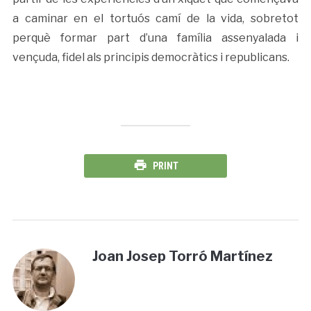
a caminar en el tortuós camí de la vida, sobretot
perquè formar part d’una família assenyalada i
vençuda, fidel als principis democràtics i republicans.
PRINT
Joan Josep Torró Martínez