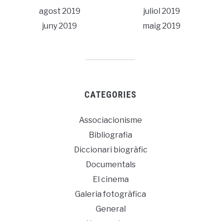
agost 2019
juliol 2019
juny 2019
maig 2019
CATEGORIES
Associacionisme
Bibliografia
Diccionari biogràfic
Documentals
El cinema
Galeria fotogràfica
General