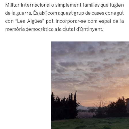
Militar internacional o simplement famílies que fugien
de la guerra. És així com aquest grup de cases conegut
con “Les Aigües” pot incorporar-se com espai de la
memòria democràtica a la ciutat d’Ontinyent.