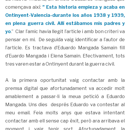
començava així:
” Esta historia empieza y acaba en
Ontinyent-Valencia-durante los años 1938 y 1939,
en plena guerra civil. Allí estábamos mis padres y
yo
.” Clar l’amic havia llegit l’article i amb bon criteri va
pensar en mi. De seguida vaig identificar a l’autor de
l’article. Es tractava d’Eduardo Mangada Samain fill
d’Euardo Mangada i Elena Samain. Efectivament, tots
tres varen estar a Ontinyent durant la guerra civil.
A la primera oportunitat vaig contactar amb la
premsa digital que afortunadament va accedir molt
amablement a passar-li la meua petició a Eduardo
Mangada. Uns dies després Eduardo va contestar al
meu email. Feia molts anys que estava intentant
contactar amb ell sense cap èxit, però ara arribava el
moment i vaig tenir sort. Afortunadament, la