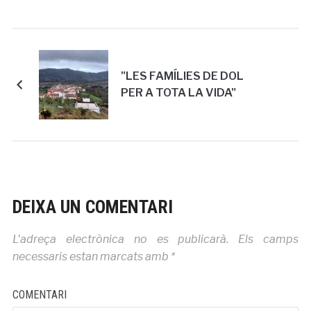
"LES FAMÍLIES DE DOL
PER A TOTA LA VIDA"
DEIXA UN COMENTARI
L'adreça electrònica no es publicarà.
Els camps
necessaris estan marcats amb
*
COMENTARI