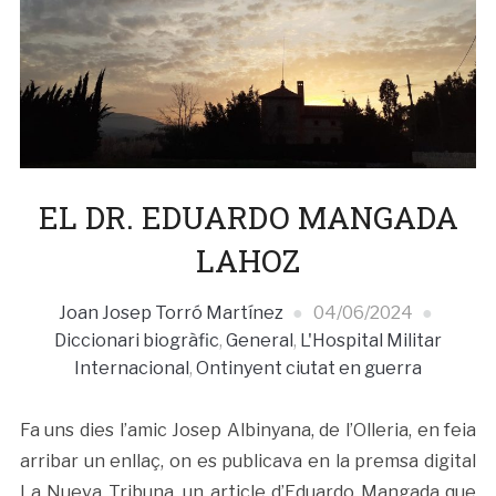
EL DR. EDUARDO MANGADA
LAHOZ
Joan Josep Torró Martínez
04/06/2024
Diccionari biogràfic
,
General
,
L'Hospital Militar
Internacional
,
Ontinyent ciutat en guerra
Fa uns dies l’amic Josep Albinyana, de l’Olleria, en feia
arribar un enllaç, on es publicava en la premsa digital
La Nueva Tribuna, un article d’Eduardo Mangada que